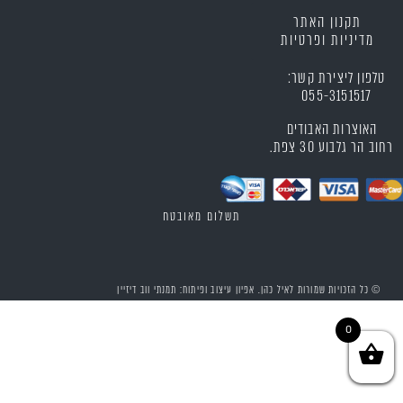
תקנון האתר
מדיניות ופרטיות
טלפון ליצירת קשר:
055-3151517
האוצרות האבודים
רחוב הר גלבוע 30 צפת.
תשלום מאובטח
© כל הזכויות שמורות לאיל כהן. אפיון עיצוב ופיתוח: תמנתי ווב דיזיין​
0