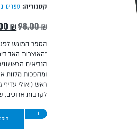
קטגוריה:
ספרים בו
.00
₪
98.00
₪
הספר המוגש לפני
"האוצרות האבודים
הנביאים הראשונים
ומהפכות מלוות את
ראש (ואולי עדיף 
לקרבות ארוכים, ש
הוספ