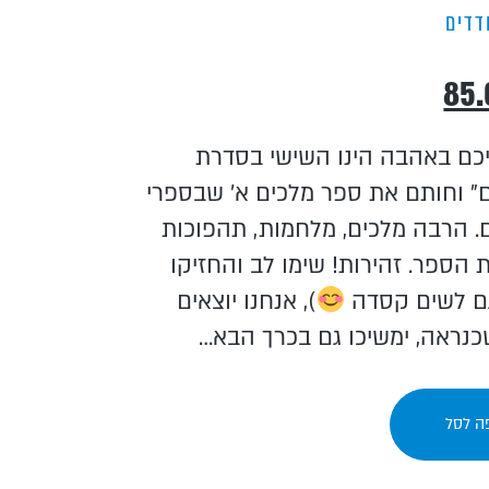
דדים
85
כם באהבה הינו השישי בסדרת
" וחותם את ספר מלכים א' שבספרי
. הרבה מלכים, מלחמות, תהפוכות
 הספר. זהירות! שימו לב והחזיקו
גם לשים קסדה
), אנחנו יוצאים
כנראה, ימשיכו גם בכרך הבא…
ה לסל