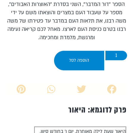
הספר "דור המדבר", השני בסדרת "האוצרות האבודים",
מספר על שעבוד העם במצרים והוצאתו משם על ידי
משה רבנו, את תלאות העם במדבר עד פטירתו של משה
רבנו בטרם כניסת העם לארצו. מאחל לכם קריאה נעימה
ומרגשת, מלמדת ומחכימה.
הוספה לסל
פרק לדוגמא: היאור
היאור שעת לילה מאוחרת, יום ו' בחודש סיוון,