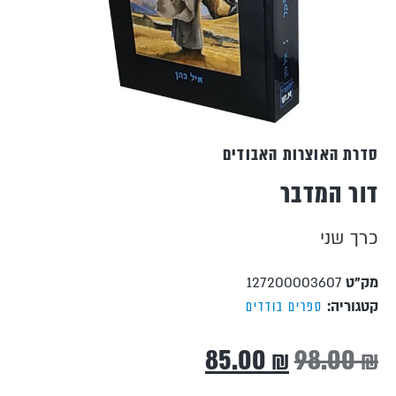
סדרת האוצרות האבודים
דור המדבר
כרך שני
מק"ט
127200003607
קטגוריה:
ספרים בודדים
85.00
₪
98.00
₪