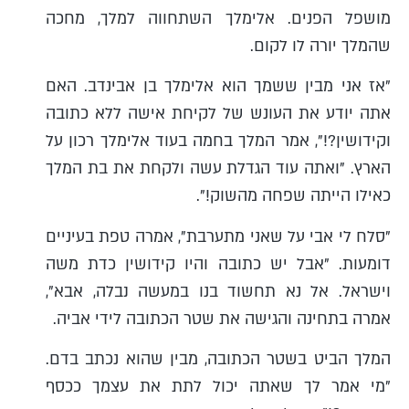
מושפל הפנים. אלימלך השתחווה למלך, מחכה
שהמלך יורה לו לקום.
"אז אני מבין ששמך הוא אלימלך בן אבינדב. האם
אתה יודע את העונש של לקיחת אישה ללא כתובה
וקידושין?!", אמר המלך בחמה בעוד אלימלך רכון על
הארץ. "ואתה עוד הגדלת עשה ולקחת את בת המלך
כאילו הייתה שפחה מהשוק!".
"סלח לי אבי על שאני מתערבת", אמרה טפת בעיניים
דומעות. "אבל יש כתובה והיו קידושין כדת משה
וישראל. אל נא תחשוד בנו במעשה נבלה, אבא",
אמרה בתחינה והגישה את שטר הכתובה לידי אביה.
המלך הביט בשטר הכתובה, מבין שהוא נכתב בדם.
"מי אמר לך שאתה יכול לתת את עצמך ככסף