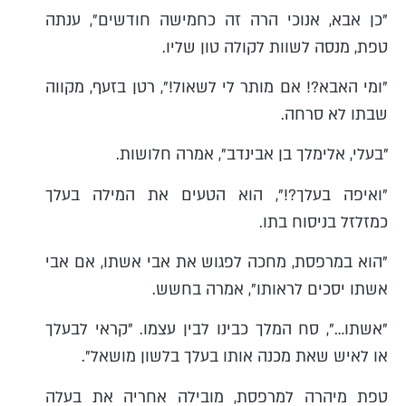
"כן אבא, אנוכי הרה זה כחמישה חודשים", ענתה
טפת, מנסה לשוות לקולה טון שליו.
"ומי האבא?! אם מותר לי לשאול!", רטן בזעף, מקווה
שבתו לא סרחה.
"בעלי, אלימלך בן אבינדב", אמרה חלושות.
"ואיפה בעלך?!", הוא הטעים את המילה בעלך
כמזלזל בניסוח בתו.
"הוא במרפסת, מחכה לפגוש את אבי אשתו, אם אבי
אשתו יסכים לראותו", אמרה בחשש.
"אשתו…", סח המלך כבינו לבין עצמו. "קראי לבעלך
או לאיש שאת מכנה אותו בעלך בלשון מושאל".
טפת מיהרה למרפסת, מובילה אחריה את בעלה