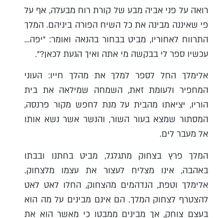
רואה על פני אביה מבע של קורת רוח מבעלה, אף על
פי שאיננה מבינה את כל השיח הפורה ביניהם. המלך
התרווח לאחוריו, מביט בבחור בהנאה ואומר: "יפה…
עכשיו ספר לי בבקשה מי אתה ואיך הגעת לכאן?".
אלימלך החל לספר למלך את מהלך חייו: העוני
המחפיר ולעומת זאת, השמחה שמילאה את בית
הוריו, יציאתו מהבית על מנת לחפש מקור פרנסה,
המסתור שמצא בעור השור, והנשר אשר נשא אותו
אל מעבר לים.
המלך פרץ בצחוק מתגלגל, מביט בחתנו ובבתו
באהבה, אינו מצליח לעצור את עצמו מלצחוק.
אלימלך וטפת, הנדהמים מהצחוק, החלו לאט לאט
להצטרף לצחוק המלך. הם אינם מבינים על מה הוא
בעצם צוחק, אך מבינים ממבטו כי מאשר הוא את