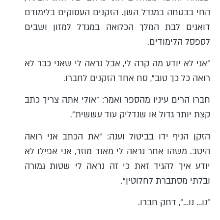
החי בבטחה במגדל השן. הזקנים העסוקים בלימודם
דואגים לבת המלך הכלואה במגדל למזון ושבים
לספסל הלימודים.
"אני לא יודע מה קרה לי, אבל נראה לי שאני כבר לא
רואה כל כך טוב", סח אחד הזקנים לחברו.
חברו הרים עיניו מהספר ואמר: "אולי אתה צריך כתב
קצת יותר גדול או שנדליק עוד עששית".
הזקן הניף ידו בביטול וענה: "את הכתב אני רואה
היטב. משהו אחר נראה לי מאוד מוזר, אני אפילו לא
יודע איך להגיד זאת כי זה נראה לי שטות גמורה
ובלתי מסתברת לחלוטין".
"נו… נו…", דחק חברו.