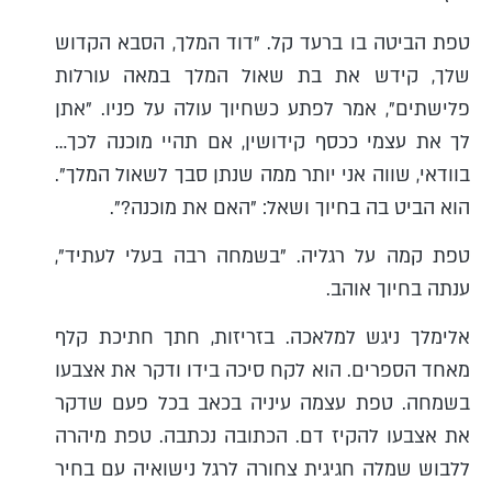
טפת הביטה בו ברעד קל. "דוד המלך, הסבא הקדוש
שלך, קידש את בת שאול המלך במאה עורלות
פלישתים", אמר לפתע כשחיוך עולה על פניו. "אתן
לך את עצמי ככסף קידושין, אם תהיי מוכנה לכך…
בוודאי, שווה אני יותר ממה שנתן סבך לשאול המלך".
הוא הביט בה בחיוך ושאל: "האם את מוכנה?".
טפת קמה על רגליה. "בשמחה רבה בעלי לעתיד",
ענתה בחיוך אוהב.
אלימלך ניגש למלאכה. בזריזות, חתך חתיכת קלף
מאחד הספרים. הוא לקח סיכה בידו ודקר את אצבעו
בשמחה. טפת עצמה עיניה בכאב בכל פעם שדקר
את אצבעו להקיז דם. הכתובה נכתבה. טפת מיהרה
ללבוש שמלה חגיגית צחורה לרגל נישואיה עם בחיר