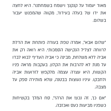
מאוד יעמוד על קנקנך וישמח בשמחתנו". היא לחצה
את ידו של בעלה בעידוד, מקווה שהמפגש יעבור
בשלום.
"שלום אבא", אמרה טפת בעודה פותחת את הדלת
לרווחה לצליל הנקישה הסמכותי. היא רואה רק את
אביה ללא משלחת, מבינה כי אביה העדיף לבוא לבדו
על מנת לא להרבות את הקלון. בעקבות מראה פניו
הקשוח, היא עצרה עצמה מלקפוץ לזרועות אביה
ולחבקו. עיניו נעוצות בבטנה, שלא מותירה ספק על
מצבה.
"אם כך, זה נכון! את הרה!", סח המלך בקשיחות
כשפניו מביעות כעס ואכזבה.