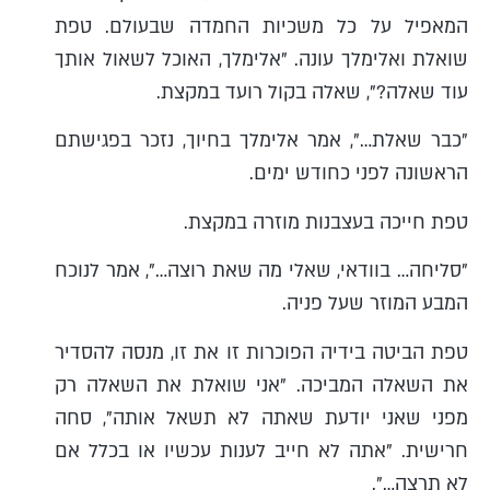
המאפיל על כל משכיות החמדה שבעולם. טפת
שואלת ואלימלך עונה. "אלימלך, האוכל לשאול אותך
עוד שאלה?", שאלה בקול רועד במקצת.
"כבר שאלת…", אמר אלימלך בחיוך, נזכר בפגישתם
הראשונה לפני כחודש ימים.
טפת חייכה בעצבנות מוזרה במקצת.
"סליחה… בוודאי, שאלי מה שאת רוצה…", אמר לנוכח
המבע המוזר שעל פניה.
טפת הביטה בידיה הפוכרות זו את זו, מנסה להסדיר
את השאלה המביכה. "אני שואלת את השאלה רק
מפני שאני יודעת שאתה לא תשאל אותה", סחה
חרישית. "אתה לא חייב לענות עכשיו או בכלל אם
לא תרצה…".