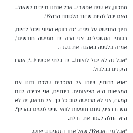
מתכוון, לא שזה אפשרי… אבל אנחנו חייבים לשאול…
האם יכול להיות שהוד מלכותה הרה?!".
חיוך התפשט על פניה. "זה דווקא הגיוני ויכול להיות,
רבותיי המשכילים. אני הרה זה חמישה חודשים",
אמרה בלטפה באהבה את בטנה.
"אבל זה לא יכול להיות!… זה בלתי אפשרי!…", אמרו
הזקנים בבלבול.
"אנא רבותיי, שובו אל הספרים שלכם ודונו אם
המציאות היא מציאותית. בינתיים, אני צריכה לנוח
קמעה, אני לא מרגישה טוב כל כך. אל תדאגו, זה לא
משהו רציני, סתם תופעות לוואי שיש לנשים בהריון".
היא החלה לסגור את הדלת.
"אבל מי האבא?!", שאל אחד הזקנים בייאוש.