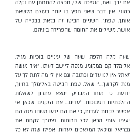
את ידך. ואת, הנסיכה שלי, חפצה להתחתן עם נקלה
כמוני. אין דבר שאני חפץ בו יותר בעולם מלשאת
אותך, טפת". השניים הביטו זה בזאת בבכייה של
אושר, משילים את החומה שהפרידה ביניהם.
שעה קלה חלפה, שעה של עיניים בוכיות מגיל.
אלימלך קם ממקומו, מנסה ליישב דעתו. "איך נעשה
זאת? אין לנו עדים וכתובה וגם אין לי מה לתת לך על
מנת לקדשך…" שאל. טפת הביטה באלימלך בחיוך,
יודעת כי מוחו המבריק ימצא פתרון לשאלות
ההלכתיות הסבוכות. "עדים… את הזקנים שכאן אי
אפשר לקחת לעדות, כי אם הם ידעו משהו מזה הם
יעיפו אותי מכאן לכל הרוחות. נצטרך לקחת את
גבריאל ומיכאל המלאכים לעדות, אפילו שזה לא כל