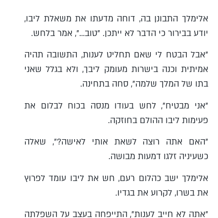
אלימלך התבונן בה, דוחה מדעתו את משאלת ליבו,
יודע בבירור כי הדבר לא ייתכן. "טוב…", אמר בלחש.
"אבל הבטח לי שאם תחליט לענות, התשובה תהיה
אמיתית וכנה בישרות מעומק ליבך, ולא בגלל שאני
בתו של המלך שלמה", סחה בתחינה.
"אני מבטיח", לחש בעודו מנסה בכוח לבלום את
פעימות ליבו ההולם בחוזקה.
"האם אתה רוצה לשאת אותי לאישה?", שאלה
כשעיניה זלגו דמעות מבושה.
אלימלך ישב כהלום רעם, חש את ליבו עומד לפרוץ
את בשרו, לקרוע את בגדיו.
"אתה לא חייב לענות", התייפחה בעצב על השפלתה