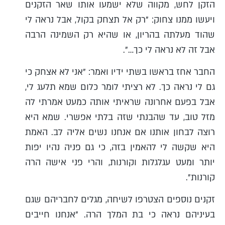
הזקן לחש, מקווה שלא ישמעו אותו שאר הזקנים
ויעשו ממנו צחוק: "רק אל תצחק בקול, אבל נראה לי
שהוד מעלתה בהריון, או שהיא רק השמינה הרבה
אבל זה לא נראה לי כך…".
החבר אחז בראשו בשתי ידיו ואמר: "אני לא אצחק כי
גם לי נראה כך. לא רציתי לומר כלום שמא תלעג לי,
אבל בפעם אחרונה שראיתי אותה כמעט אמרתי לה
מזל טוב, עד שהבנתי שזה בלתי אפשרי. שמא היא
רוצה לבחון אותנו אם אנחנו נשים אליה לב. האמת
היא שקשה לי להאמין בזה, כי גם פניה נהיו יפות
יותר ומעט עגלגלות וקורנות, והרי פני אישה הרה
קורנות".
זקנים נוספים הצטרפו לשיחה, מגלים לחבריהם שגם
בעיניהם נראה כי בת המלך הרה. "אנחנו חייבים