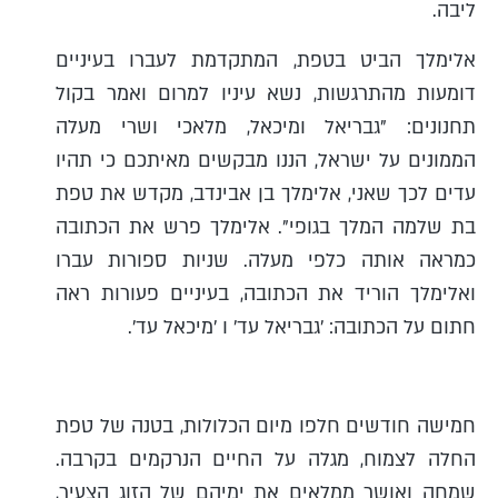
ליבה.
אלימלך הביט בטפת, המתקדמת לעברו בעיניים
דומעות מהתרגשות, נשא עיניו למרום ואמר בקול
תחנונים: "גבריאל ומיכאל, מלאכי ושרי מעלה
הממונים על ישראל, הננו מבקשים מאיתכם כי תהיו
עדים לכך שאני, אלימלך בן אבינדב, מקדש את טפת
בת שלמה המלך בגופי". אלימלך פרש את הכתובה
כמראה אותה כלפי מעלה. שניות ספורות עברו
ואלימלך הוריד את הכתובה, בעיניים פעורות ראה
חתום על הכתובה: 'גבריאל עד' ו 'מיכאל עד'.
חמישה חודשים חלפו מיום הכלולות, בטנה של טפת
החלה לצמוח, מגלה על החיים הנרקמים בקרבה.
שמחה ואושר ממלאים את ימיהם של הזוג הצעיר,