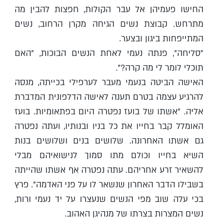
החישו פעמיהן אל עבר הקולות, חפצות להבין מה
מתרחש. קבוצת נשים הגיחה מקרן הרחוב, נשים
המתייפחות ביגון ובצער.
"סליחה", פנתה נעמי לאחת הנשים הבוכות, "האם
תוכלי לומר לי מה קרה?".
האישה הביטה בנעמי מעבר לערפילי בכייתה, מנסה
להרגיע עצמה בטרם תענה לאישה הדלפונית המדברת
אליה. "אשתו של בועז נפטרה היום בפתאומיות. בועז
האומלל קבר בחייו את כל בניו ובנותיו, ועתה נפטרה
גם אשתו האחרונה. שלושים בנים ושלושים בנות
השיא בחייו וכולם מתו סמוך לנישואיהם מבלי
להשאיר זרע אחריהם. עתה נפטרה אף אשתו שהייתה
בשבילו הדבר האחרון שנשאר לו על פני האדמה". פרץ
בכי עלה שוב מפי הנשים שנעצרו על יד נעמי ורות,
נשים המצרות בצרתו של מנהיגן האהוב.