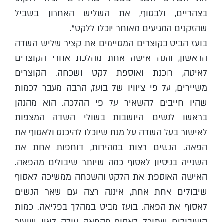
בצהריים, ולבסוף, את השליש האחרון בשביל
שהזקנים המגיעים מאוחר יוכלו ללקט".
בועז הביט בקוצרים המסיימים את קציר שליש השדה
הראשון, והנה אישה אחת מהלכת אחרי הקוצרים
לאיטה, רוכנת ואוספת לקט ושכחה. הקוצרים
משיירים, על פי ציוויו של בועז, הרבה מעבר לכמות
שהיו חייבים להשאיר על פי ההלכה. הוא מהנהן
בראשו לנשים היושבות בשולי השדה המצפות
לאישור בעל השדה על מנת שיוכלו להיכנס ולאסוף את
הפאה. הנשים רצות במהירות, דוחפות אחת את
השנייה בניסיון לאסוף כמה שיותר שיבולים מהפאה.
האישה האוספת את הלקט והשכחה ממשיכה לאסוף
שיבולים אחת אחת, איננה רצה עם שאר הנשים
לאסוף את הפאה. בועז מביט במהלך בפליאה. כמות
השיבולים שתוכל לאסוף מהפאה עולה לאין שיעור