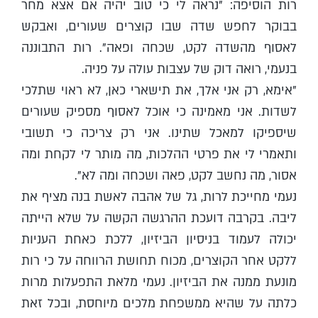
רות הוסיפה: "נראה לי כי טוב יהיה אם אצא מחר
בבוקר לחפש שדה שבו קוצרים שעורים, ואבקש
לאסוף מהשדה לקט, שכחה ופאה". רות התבוננה
בנעמי, רואה דוק של עצבות עולה על פניה.
"אימא, רק אני אלך, את תישארי כאן, לא ראוי שתלכי
לשדות. אני מאמינה כי אוכל לאסוף מספיק שעורים
שיספיקו למאכל שתינו. אני רק צריכה כי תשובי
ותאמרי לי את פרטי ההלכות, מה מותר לי לקחת ומה
אסור, מה נחשב לקט, פאה ושכחה ומה לא".
נעמי מחייכת לרות, גל של אהבה לאשת בנה מציף את
ליבה. בקרבה דועכת ההרגשה הקשה על שלא הייתה
יכולה לעמוד בניסיון הביזיון, ללכת כאחת העניות
ללקט אחר הקוצרים, מכוח תחושת הרווחה על כי רות
מונעת ממנה את הביזיון. נעמי מלאת התפעלות מרות
כלתה על שהיא ממשפחת מלכים מיוחסת, ובכל זאת