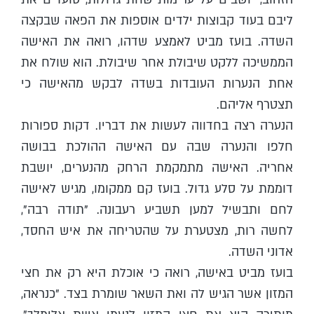
ליבם בעוד קבוצות ילדים אוספות את הפאה שבקצה
השדה. בועז מביט לאמצע שדהו, רואה את האישה
הממשיכה ללקט שיבולת אחר שיבולת. הוא שולח את
אחת הנערות העובדות בשדה לבקש מהאישה כי
תצטרף אליהם.
הנערה רצה בחדווה לעשות את דבריו. דקות ספורות
חלפו והנערה שבה עם האישה ההולכת בבושה
אחריה. האישה מתמקמת הרחק מהנערים, יושבת
דוממת על סלע גדול. בועז קם ממקומו, מגיש לאישה
לחם ותבשיל למען תשביע רעבונה. "תודה רבה",
לחשה רות, מצטערת על שהטריחה את איש החסד,
אדוני השדה.
בועז מביט באישה, רואה כי אוכלת היא רק את חצי
המזון אשר הגיש לה ואת השאר שומרת בצד. "כנראה,