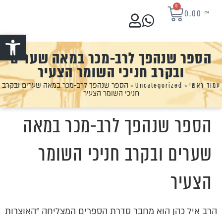
0
0.00
₪
פתח סרגל נ
הספר שנהפך לרב-מכר במאה שערים
ובקרב חניכי השומר הצעיר
עמוד ראשי
»
Uncategorized
»
הספר שנהפך לרב-מכר במאה שערים ובקרב
חניכי השומר הצעיר
הספר שנהפך לרב-מכר במאה
שערים ובקרב חניכי השומר
הצעיר
הרב איל כהן הוא מחבר סדרת הספרים המצליחה “האוצרות