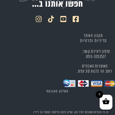
חפשו אותנו ב...
תקנון האתר
מדיניות ופרטיות
טלפון ליצירת קשר:
055-3151517
האוצרות האבודים
רחוב הר גלבוע 30 צפת.
תשלום מאובטח
0
© כל הזכויות שמורות לאיל כהן. אפיון עיצוב ופיתוח: תמנתי ווב דיזיין​