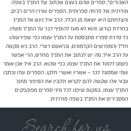
האבודים”; ספרים שהם בעצם שכתוב של התנ”ך בשפה
מודרנית של פרוזה ספרותית. הספרים עוררו הדים רבים,
והצלחתם היא יוצאת מן הכלל. הרב איל ניגש אל התנ”ך
בחרדת קודש, והוא לא מעז להוסיף דבר על התנ”ך משלו.
כל סדרת ספריו מתבססת על התנ”ך עצמו כפי שפירשוהו
חז”ל והמפרשים הקדמונים, ובראשם רש”י. הרב גיא מקשה
על הרב איל: מה יש לכתוב את התנ”ך מחדש, הרי אפשר
פשוט ללמוד את התנ”ך עצמו, כפי שהוא. הרב איל אכן אומר
שמי שמסוגל לכך – אשריו ואשרי חלקו. הספרים שלו נכתבו
עבור אלו שקשה להם לקרוא ולהבין את הסיפור מתוך
התנ”ך עצמו. במקום שיפנו לכל מיני ספרים מפוקפקים
המסבירים את התנ”ך בשפה מודרנית.
Search for us