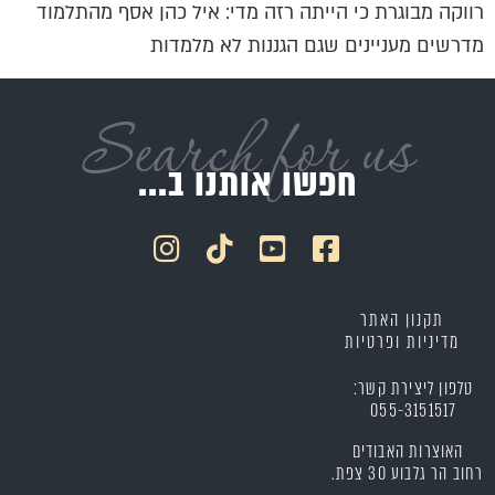
רווקה מבוגרת כי הייתה רזה מדי: איל כהן אסף מהתלמוד
מדרשים מעניינים שגם הגננות לא מלמדות
Search for us
חפשו אותנו ב...
תקנון האתר
מדיניות ופרטיות
טלפון ליצירת קשר:
055-3151517
האוצרות האבודים
רחוב הר גלבוע 30 צפת.